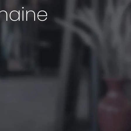
chaine