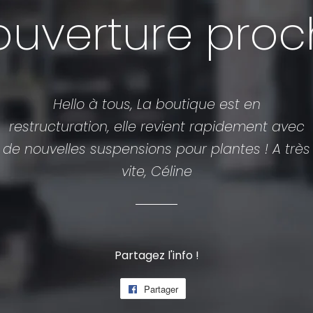
ouverture pro
Hello à tous, La boutique est en
restructuration, elle revient rapidement avec
de nouvelles suspensions pour plantes ! A très
vite, Céline
Partagez l'info !
Partager
Partager
sur